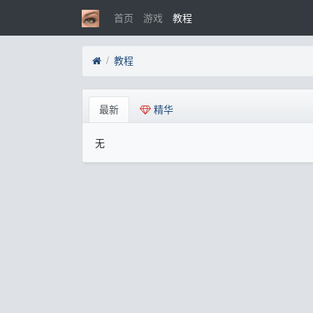
首页
游戏
教程
教程
最新
精华
无