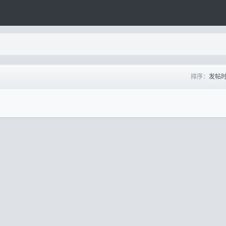
排序：
发帖