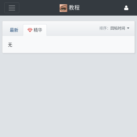
教程
排序：
回帖时间
最新
精华
无