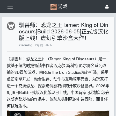
游戏
驯兽师：恐龙之王Tamer: King of Din
osaurs[Build 2026-06-05]正式版汉化
版上线！虚幻引擎沙盒大作！
2月前
INF
xiaoming
《驯兽师：恐龙之王》（Tamer: King of Dinosaurs）是一
款基于纽约时报畅销书作者迈克尔-斯科特·厄尔同名系列改
编的3D冒险游戏，由Ride the Lion Studios精心打造，采用
虚幻引擎开发，融合生存、动作与互动叙事元素，为玩家打
造一个充满恐龙、探索与情感羁绊的开放沙盒世界。2026年
6月5日Build正式版汉化版现已上线，中国玩家可尽情沉浸在
这部完整发布的作品中，体验从头到尾的史诗冒险，而非任
何试玩版本。