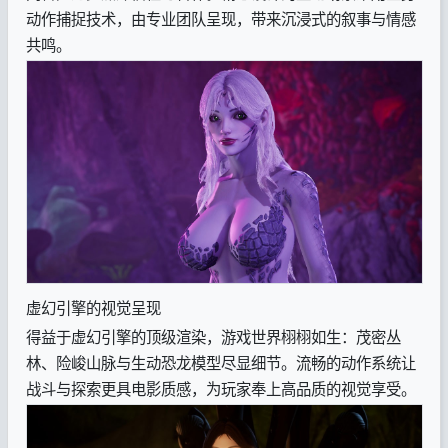
动作捕捉技术，由专业团队呈现，带来沉浸式的叙事与情感
共鸣。
虚幻引擎的视觉呈现
得益于虚幻引擎的顶级渲染，游戏世界栩栩如生：茂密丛
林、险峻山脉与生动恐龙模型尽显细节。流畅的动作系统让
战斗与探索更具电影质感，为玩家奉上高品质的视觉享受。