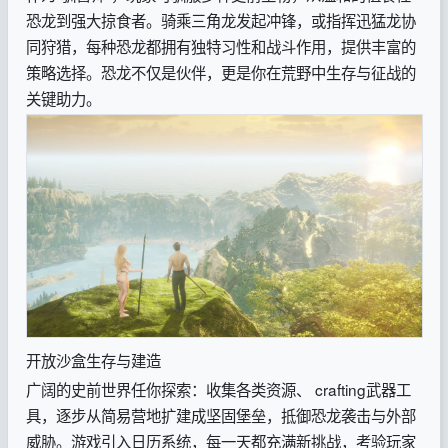
恐龙到强大掠食者。骑乘三角龙发起冲锋，或指挥迅猛龙协
同狩猎，每种恐龙都拥有独特习性和战斗作用，提供丰富的
策略选择。恐龙不仅是伙伴，更是你在荒野中生存与征战的
关键助力。
开放沙盒生存与建造
广阔的史前世界任你探索：收集各类资源、 crafting武器工
具，逐步从简易营地扩建成坚固堡垒，抵御恐龙袭击与外部
威胁。游戏引入日历系统，每一天都充满新挑战，考验玩家