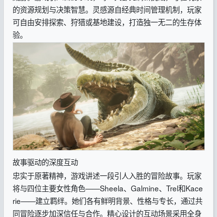
的资源规划与决策智慧。灵感源自经典时间管理机制，玩家
可自由安排探索、狩猎或基地建设，打造独一无二的生存体
验。
故事驱动的深度互动
忠实于原著精神，游戏讲述一段引人入胜的冒险故事。玩家
将与四位主要女性角色——Sheela、Galmine、Trel和Kace
rie——建立羁绊。她们各有鲜明背景、性格与专长，通过共
同冒险逐步加深信任与合作。精心设计的互动场景采用全身