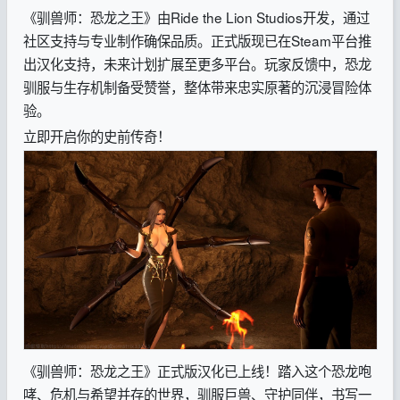
《驯兽师：恐龙之王》由Ride the Lion Studios开发，通过
社区支持与专业制作确保品质。正式版现已在Steam平台推
出汉化支持，未来计划扩展至更多平台。玩家反馈中，恐龙
驯服与生存机制备受赞誉，整体带来忠实原著的沉浸冒险体
验。
立即开启你的史前传奇！
《驯兽师：恐龙之王》正式版汉化已上线！踏入这个恐龙咆
哮、危机与希望并存的世界，驯服巨兽、守护同伴，书写一