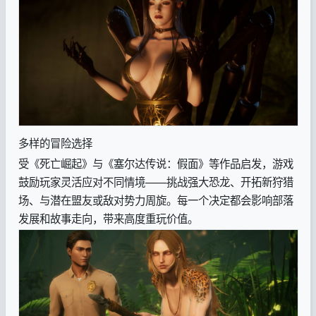
多样的冒险选择
受《死亡崛起》与《塞尔达传说：假面》等作品启发，游戏
鼓励玩家灵活应对不同情境——挑战强大恐龙、开拓新狩猎
场、与潜在盟友或敌对势力周旋。每一个决定都会影响部落
发展和故事走向，带来高度重玩价值。