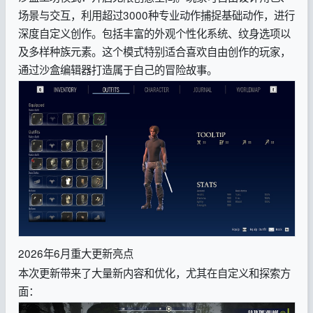
场景与交互，利用超过3000种专业动作捕捉基础动作，进行
深度自定义创作。包括丰富的外观个性化系统、纹身选项以
及多样种族元素。这个模式特别适合喜欢自由创作的玩家，
通过沙盒编辑器打造属于自己的冒险故事。
2026年6月重大更新亮点
本次更新带来了大量新内容和优化，尤其在自定义和探索方
面：