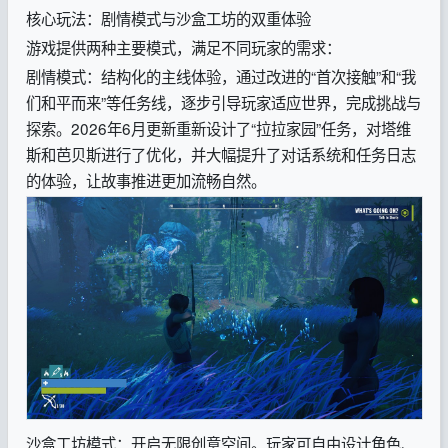
核心玩法：剧情模式与沙盒工坊的双重体验
游戏提供两种主要模式，满足不同玩家的需求：
剧情模式：结构化的主线体验，通过改进的“首次接触”和“我
们和平而来”等任务线，逐步引导玩家适应世界，完成挑战与
探索。2026年6月更新重新设计了“拉拉家园”任务，对塔维
斯和芭贝斯进行了优化，并大幅提升了对话系统和任务日志
的体验，让故事推进更加流畅自然。
沙盒工坊模式：开启无限创意空间。玩家可自由设计角色、