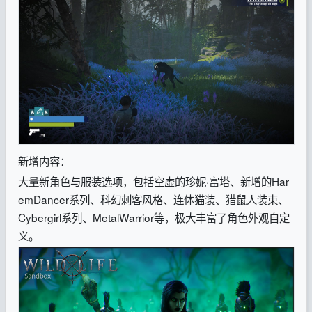
新增内容：
大量新角色与服装选项，包括空虚的珍妮·富塔、新增的Har
emDancer系列、科幻刺客风格、连体猫装、猎鼠人装束、
Cybergirl系列、MetalWarrior等，极大丰富了角色外观自定
义。