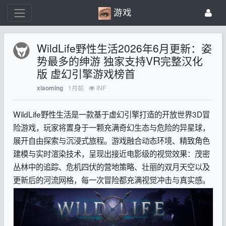
游戏
WildLife野性生活2026年6月更新：姿
势最多的绅游 独家支持VR完整汉化
版 虚幻引擎游戏榜首
1月前
INF
xiaoming
WildLife野性生活是一款基于虚幻引擎打造的开放世界3D冒
险游戏，玩家将置身于一颗充满奇幻生态与危险的异星球，
展开自由探索与沉浸式旅程。游戏融合动态环境、精致角色
建模与实时渲染技术，呈现出接近电影级的视觉效果：茂密
丛林中的追踪、危机四伏的营地策略、壮丽的双月天空以及
更新后的河流网格，每一次冒险都充满视觉冲击与真实感。