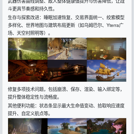
武器伤害曲线调整、敌人整体健康值提升与伤害降低，让战
斗更具节奏感和持久性。
生存与探索改进：睡眠加速恢复、交易界面统一、绞索模型
多样化、世界地图与建筑布局更新（如乌姆巴尔、Yterra广
场、天空村照明等）。
修复多项技术问题，包括崩溃、保存、渲染、输入绑定等，
提升整体稳定性与流畅度。
其他便利功能：状态条显示最大生命值变动、拾取响应速度
提升、自定义航点等。