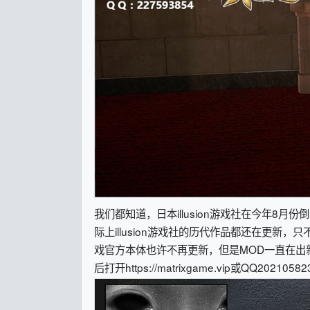
我们都知道，日本illusion游戏社在今年8月份
际上illusion游戏社的历代作品都还在更新
戏官方本体也许不再更新，但是MOD一直在出
后打开https://matrixgame.vip或QQ20210582