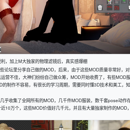
锐利，加上M大独家的物理滤镜后，真实感爆棚
一些论坛里分享自己做的MOD，后来，由于这些MOD质量非常好，对
运营不佳，大神们纷纷自己做众筹，MOD开始收费了，有些MOD
D的制作不容易，有很长的学习周期，需要同时懂3D技术和美工，
 V31几乎收集了全网所有的MOD，几千件MOD服装，数千套pose动作
计近10万个，这些MOD价值好几千元，并且有大量独家制作的MOD