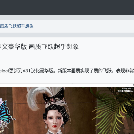
华版 画质飞跃超乎想象
V31中文豪华版 画质飞跃超乎想象
eyselect更新到V31汉化豪华版。新版本画质实现了质的飞跃，表现非