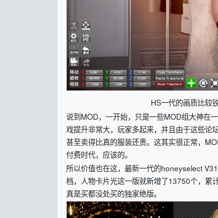
HS一代的画质比较
说到MOD，一开始，只是一些MOD组大神在
戏提升非常大，玩家多起来，并且由于这些论坛
甚至卖得比真的服装还贵。这其实很正常，MO
付费时代，应该的。
所以价值也在这，最新一代的honeyselect
档，人物卡片光这一版就新增了13750个，累
真是买都没处买的独家绝版。