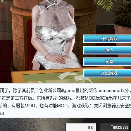
倒闭了，除了其前员工创业新公司illgame推出的新作homecome以外
，只不过是第三方在做。它所有系列的游戏，都被MOD玩家玩出花儿来
新的，有服装MOD，也有功能MOD。
游戏获取：关闭浏览器云安全
38