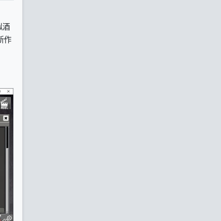
拟酒
新作