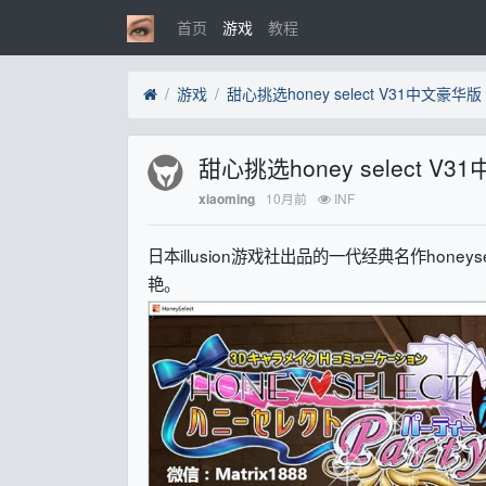
首页
游戏
教程
游戏
甜心挑选honey select V31中文豪
甜心挑选honey select 
10月前
INF
xiaoming
日本illusion游戏社出品的一代经典名作hon
艳。