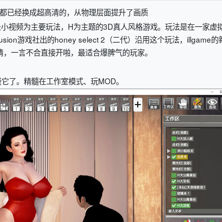
都已经换成超高清的，从物理层面提升了画质
摆拍、录小视频为主要玩法，H为主题的3D真人风格游戏。玩法是在一家虚
n游戏社出的honey select 2（二代）沿用这个玩法，illgame的
剧情，一言不合直接开啪，最适合爆脾气的玩家。
它了。精髓在工作室模式、玩MOD。