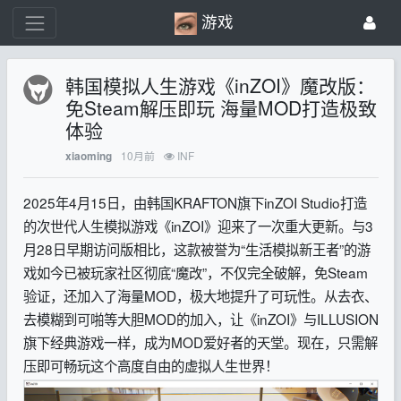
游戏
韩国模拟人生游戏《inZOI》魔改版：
免Steam解压即玩 海量MOD打造极致
体验
10月前
INF
xiaoming
2025年4月15日，由韩国KRAFTON旗下inZOI Studio打造
的次世代人生模拟游戏《inZOI》迎来了一次重大更新。与3
月28日早期访问版相比，这款被誉为“生活模拟新王者”的游
戏如今已被玩家社区彻底“魔改”，不仅完全破解，免Steam
验证，还加入了海量MOD，极大地提升了可玩性。从去衣、
去模糊到可啪等大胆MOD的加入，让《inZOI》与ILLUSION
旗下经典游戏一样，成为MOD爱好者的天堂。现在，只需解
压即可畅玩这个高度自由的虚拟人生世界！