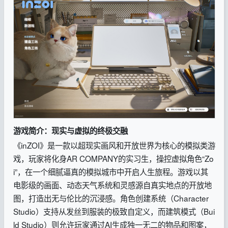
游戏简介：现实与虚拟的终极交融
《inZOI》是一款以超现实画风和开放世界为核心的模拟类游
戏，玩家将化身AR COMPANY的实习生，操控虚拟角色“Zo
i”，在一个细腻逼真的模拟城市中开启人生旅程。游戏以其
电影级的画面、动态天气系统和灵感源自真实地点的开放地
图，打造出无与伦比的沉浸感。角色创建系统（Character
Studio）支持从发丝到服装的极致自定义，而建筑模式（Bui
ld Studio）则允许玩家通过AI生成独一无二的物品和图案，