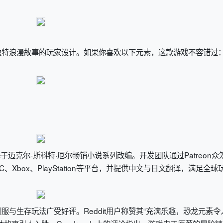
独特浪漫故事的玩家设计。如果你喜欢以下元素，这款游戏不容错过
s开发，基于迈克尔-斯科特·厄尔畅销小说系列改编。开发团队通过Patreon众
box、PlayStation等平台，并提供中文与日文翻译，满足全球
与生存玩法广受好评。Reddit用户称赞其“充满乐趣，恐龙元素令