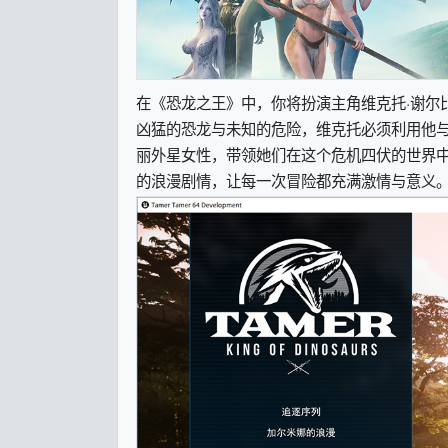
在《恐龙之王》中，你将扮演主角维克托·谢尔比（
凶猛的恐龙与未知的危险，维克托必须利用他
丽外星女性，带领她们在这个危机四伏的世界
的浪漫剧情，让每一次冒险都充满激情与意义