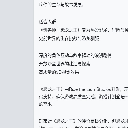
响你的生存与故事发展。
适合人群
《驯兽师：恐龙之王》专为热爱恐龙、冒险与
史前世界的生存挑战与恐龙驯服
深度的角色互动与故事驱动的浪漫剧情
开放沙盒世界的建造与探索
高质量的3D视觉效果
《恐龙之王》由Ride the Lion Studio
得支持，确保游戏高质量完成。游戏计划登陆PC、X
的需求。
玩家对《恐龙之王》的评价两极分化，但恐龙驯服