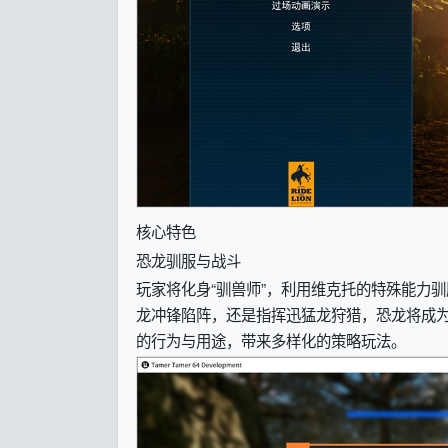
核心特色
恐龙驯服与战斗
玩家将化身“驯兽师”，利用维克托的特殊能力
龙冲锋陷阵，还是指挥迅猛龙狩猎，恐龙将成
的行为与用途，带来多样化的策略玩法。