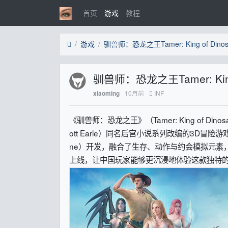
首页
游戏
教程
游戏
驯兽师：恐龙之王Tamer: Ki
10月前
INF
xiaoming
《驯兽师：恐龙之王》（Tamer: King of Di
ott Earle）同名后宫小说系列改编的3D冒险游戏。游
ne）开发，融合了生存、动作与约会模拟元素
上线，让中国玩家能够更沉浸地体验这款独特