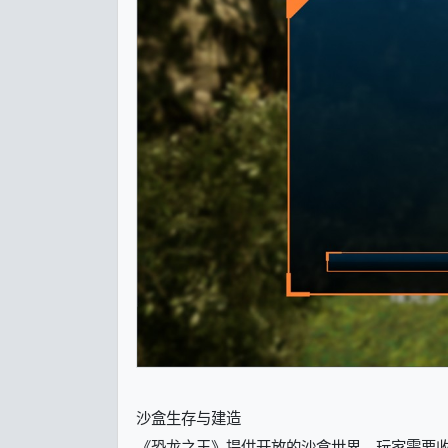
沙盒生存与建造
《恐龙之王》提供开放的沙盒世界，玩家需要