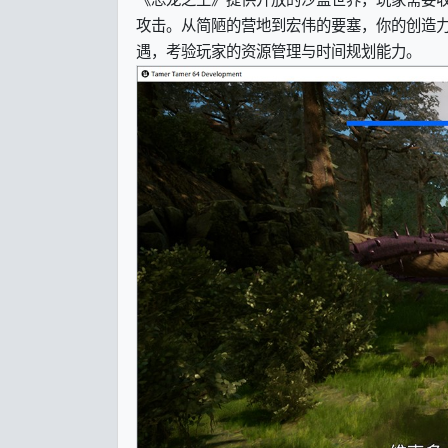
攻击。从简陋的营地到宏伟的要塞，你的创造
遇，考验玩家的资源管理与时间规划能力。