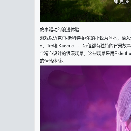
故事驱动的浪漫体验
游戏以迈克尔-斯科特·厄尔的小说为蓝本，融入深
e、Trel和Kacerie——每位都有独特的
个精心设计的浪漫场景。这些场景采用Ride the
的情感体验。