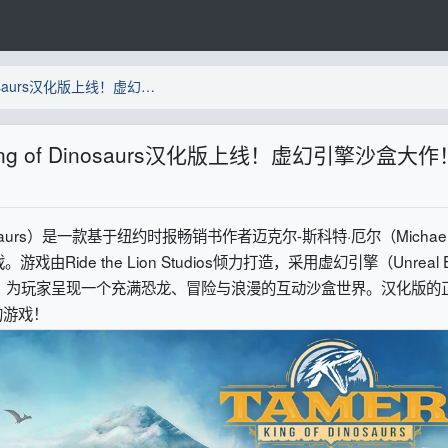
驯兽师：恐龙之王Tamer: King of Dinosaurs汉化版上线！虚幻引擎沙盒大作！
ng of Dinosaurs汉化版上线！虚幻引擎沙盒大作
nosaurs）是一款基于纽约时报畅销书作者迈克尔-斯科特·厄尔（Michael
戏由Ride the Lion Studios倾力打造，采用虚幻引擎（Unreal E
，为玩家呈现一个充满恐龙、冒险与浪漫的互动沙盒世界。汉化版的
的游戏！