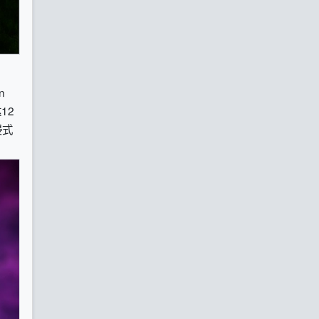
n
12
浸式