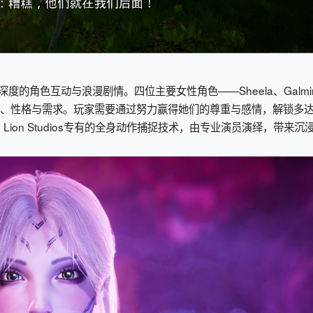
度的角色互动与浪漫剧情。四位主要女性角色——Sheela、Galmi
背景故事、性格与需求。玩家需要通过努力赢得她们的尊重与感情，解锁多达
 Lion Studios专有的全身动作捕捉技术，由专业演员演绎，带来沉