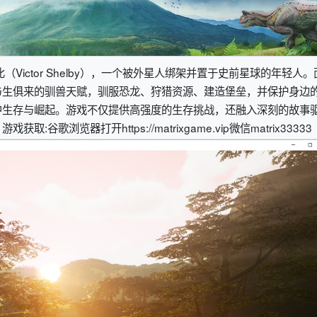
Victor Shelby），一个被外星人绑架并置于史前星球的年轻人。
与生俱来的驯兽天赋，驯服恐龙、狩猎资源、建造堡垒，并保护身边
中生存与崛起。游戏不仅提供高强度的生存挑战，还融入深刻的故事
。
游戏获取:谷歌浏览器打开https://matrixgame.vip微信matrix33333