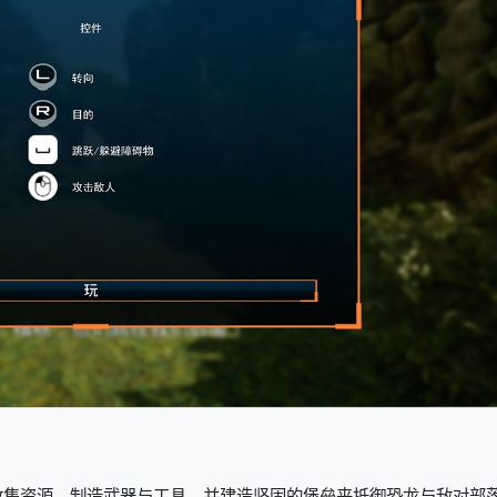
收集资源、制造武器与工具，并建造坚固的堡垒来抵御恐龙与敌对部