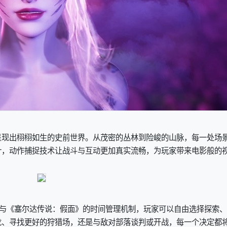
呈现出栩栩如生的史前世界。从茂密的丛林到险峻的山脉，每一处场
计，动作捕捉技术让战斗与互动更加真实流畅，为玩家带来电影般的
ing）与《塞尔达传说：假面》的时间管理机制，玩家可以自由选择探索
龙、寻找更好的狩猎场，还是与敌对部落谈判或开战，每一个决定都