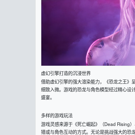
虚幻引擎打造的沉浸世界
借助虚幻引擎的强大渲染能力，《恐龙之王》
细致入微。游戏的恐龙与角色模型经过精心设
盛宴。
多样的游戏玩法
游戏灵感来源于《死亡崛起》（Dead Ris
猎或与角色互动的方式。无论是挑战强大的恐