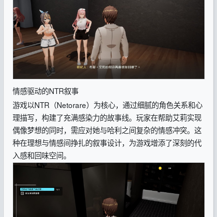
情感驱动的NTR叙事
游戏以NTR（Netorare）为核心，通过细腻的角色关系和心
理描写，构建了充满感染力的故事线。玩家在帮助艾莉实现
偶像梦想的同时，需应对她与哈利之间复杂的情感冲突。这
种在理想与情感间挣扎的叙事设计，为游戏增添了深刻的代
入感和回味空间。