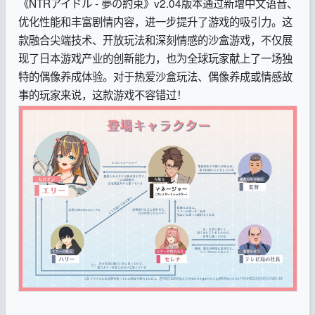
《NTRアイドル - 夢の約束》v2.04版本通过新增中文语音、
优化性能和丰富剧情内容，进一步提升了游戏的吸引力。这
款融合尖端技术、开放玩法和深刻情感的沙盒游戏，不仅展
现了日本游戏产业的创新能力，也为全球玩家献上了一场独
特的偶像养成体验。对于热爱沙盒玩法、偶像养成或情感故
事的玩家来说，这款游戏不容错过！