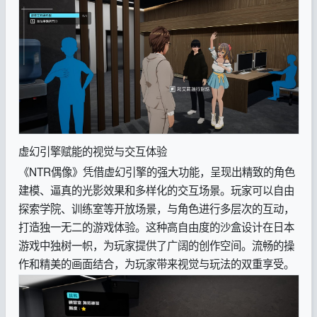
虚幻引擎赋能的视觉与交互体验
《NTR偶像》凭借虚幻引擎的强大功能，呈现出精致的角色
建模、逼真的光影效果和多样化的交互场景。玩家可以自由
探索学院、训练室等开放场景，与角色进行多层次的互动，
打造独一无二的游戏体验。这种高自由度的沙盒设计在日本
游戏中独树一帜，为玩家提供了广阔的创作空间。流畅的操
作和精美的画面结合，为玩家带来视觉与玩法的双重享受。