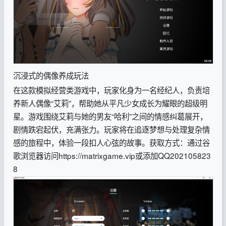
沉浸式的偶像养成玩法
在这款模拟经营类游戏中，玩家化身为一名经纪人，负责培
养新人偶像“艾莉”，帮助她从平凡少女成长为耀眼的超级明
星。游戏围绕艾莉与她的男友“哈利”之间的情感纠葛展开，
剧情跌宕起伏，充满张力。玩家将在追逐梦想与处理复杂情
感的旅程中，体验一段扣人心弦的故事。获取方式：通过谷
歌浏览器访问https://matrixgame.vip或添加QQ202105823
8