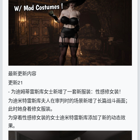
最新更新内容
更新21
- 为迪姆蒂雷斯库女士新增了一套新服装：性感修女装！
为迪米特雷斯库夫人在审判时的场景新增了长篇战斗画面；
此时她身着修女服装。
为穿着性感修女装的女士迪米特雷斯库添加了新的动态效
果。