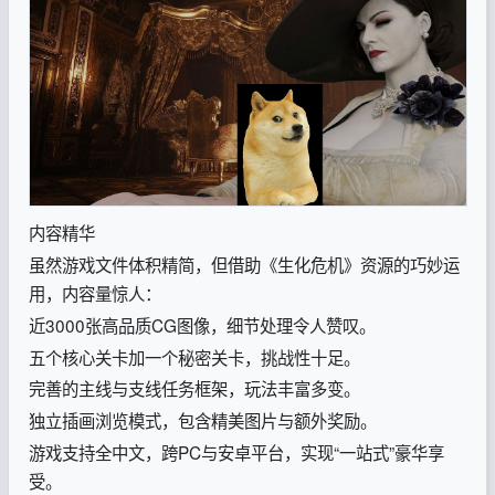
内容精华
虽然游戏文件体积精简，但借助《生化危机》资源的巧妙运
用，内容量惊人：
近3000张高品质CG图像，细节处理令人赞叹。
五个核心关卡加一个秘密关卡，挑战性十足。
完善的主线与支线任务框架，玩法丰富多变。
独立插画浏览模式，包含精美图片与额外奖励。
游戏支持全中文，跨PC与安卓平台，实现“一站式”豪华享
受。