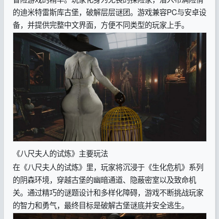
的迪米特雷斯库古堡，破解层层谜团。游戏兼容PC与安卓设
备，并提供完整中文界面，方便不同类型的玩家上手。
《八尺夫人的试炼》主要玩法
在《八尺夫人的试炼》里，玩家将沉浸于《生化危机》系列
的阴森环境，穿越古堡的幽暗通道、隐蔽密室以及致命机
关。通过精巧的谜题设计和多样化障碍，游戏不断挑战玩家
的智力和勇气，最终目标是破解古堡谜底并安全逃生。