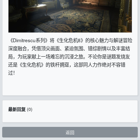
《Dimitrescu系列》将《生化危机8》的核心魅力与解谜冒险
深度融合，凭借顶尖画面、紧迫氛围、错综剧情以及丰富结
局，为玩家献上一场难忘的沉浸之旅。不论你是谜题发烧友
还是《生化危机》的铁杆拥趸，这部同人力作绝对不容错
过！
最新回复
(
0
)
返回