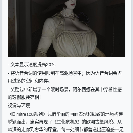
- 文本显示速度提高20%
- 将语音台词的使用限制在高潮场景中；因为语音台词会占
用过多的空间和内存。
- 奖励包中新增了一个限时场景，阿尔西娜在其中穿着性感
的瑜伽服装亮相！
视觉与环境
《Dimitrescu系列》凭借华丽的画面表现和细致的环境构建
脱颖而出，忠实再现了《生化危机8》的欧洲古堡风貌。从
幽深的走廊到奢华的厅堂，每一处细节都营造出压迫感十足