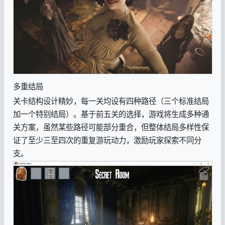
多重结局
关卡结构设计精妙，每一关均设有四种路径（三个标准结局
加一个特别结局）。基于前五关的选择，游戏将生成多种通
关方案，虽然某些路径可能部分重合，但整体结局多样性保
证了至少三至四次的重复游玩动力，激励玩家探索不同分
支。