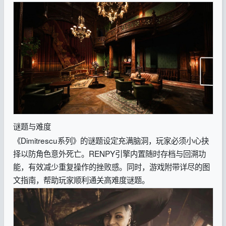
谜题与难度
《Dimitrescu系列》的谜题设定充满脑洞，玩家必须小心抉
择以防角色意外死亡。RENPY引擎内置随时存档与回溯功
能，有效减少重复操作的挫败感。同时，游戏附带详尽的图
文指南，帮助玩家顺利通关高难度谜题。