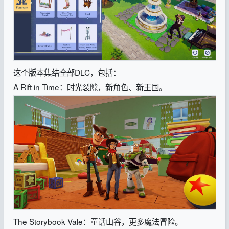
这个版本集结全部DLC，包括：
A Rift in Time：时光裂隙，新角色、新王国。
The Storybook Vale：童话山谷，更多魔法冒险。