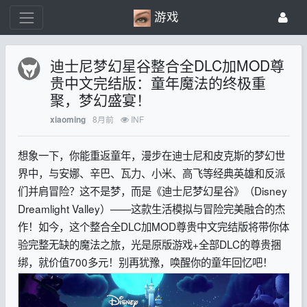
游戏
迪士尼梦幻星谷整合全DLC加MOD尊
贵中文完结版：童年魔法的终极重
聚，梦幻盛宴！
8月前
INF
xiaoming
想象一下，你能重返童年，漫步在迪士尼和皮克斯的梦幻世
界中，与安娜、辛巴、瓦力、小米、高飞等经典英雄和反派
们并肩冒险？这不是梦，而是《迪士尼梦幻星谷》（Disney
Dreamlight Valley）——这款生活模拟与冒险完美融合的杰
作！如今，这个整合全DLC加MOD尊贵中文完结版将带你体
验完整无缺的魔法之旅，光是原版游戏+全部DLC的尊贵捆
绑，就价值700多元！别再犹豫，唤醒你的童年回忆吧！