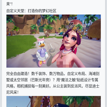
来”！
自定义天堂：打造你的梦幻社区
完全自由建造！数千装饰、数万物品，自定义布局、海滩别
墅或太空邻居（巴斯光年旁）？用“魔法之触”贴纸设计专属
风格，相机捕捉每一刻美好。从公主装到反派风，尽显迪士
尼风采！