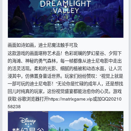
画面如诗如画，迪士尼魔法触手可及
这款游戏的画面堪称艺术品！色彩斑斓的梦幻星谷、夕阳下
的海滩、神秘的勇气森林，每一帧都像从迪士尼电影中走出
的活灵活现。柔和的光影、细腻的植被和动态水面，让人沉
浸其中，仿佛置身童话世界。玩家们纷纷赞叹：“视觉上就是
一部可玩的迪士尼电影！”无论你是忙碌的成年人，还是想找
回儿时纯真的玩家，这份视觉盛宴都能治愈你的心灵。
游戏
获取:谷歌浏览器打开https://matrixgame.vip或加QQ20210
58238