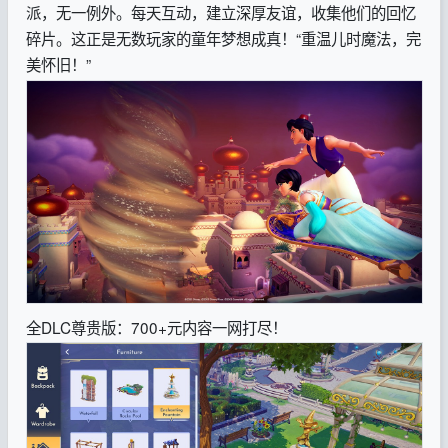
派，无一例外。每天互动，建立深厚友谊，收集他们的回忆
碎片。这正是无数玩家的童年梦想成真！“重温儿时魔法，完
美怀旧！”
全DLC尊贵版：700+元内容一网打尽！