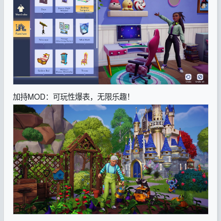
加持MOD：可玩性爆表，无限乐趣！