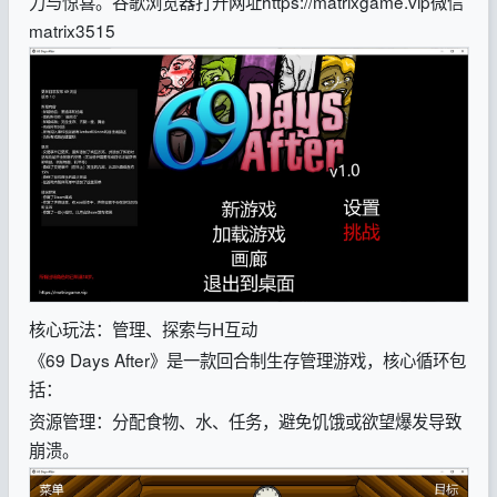
力与惊喜。
谷歌浏览器打开网址https://matrixgame.vip微信
matrix3515
核心玩法：管理、探索与H互动
《69 Days After》是一款回合制生存管理游戏，核心循环包
括：
资源管理：分配食物、水、任务，避免饥饿或欲望爆发导致
崩溃。