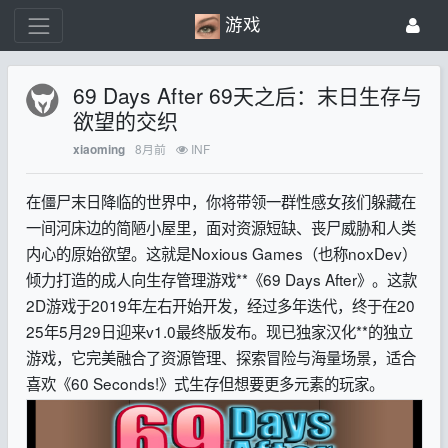
游戏
69 Days After 69天之后：末日生存与
欲望的交织
8月前
INF
xiaoming
在僵尸末日降临的世界中，你将带领一群性感女孩们躲藏在
一间河床边的简陋小屋里，面对资源短缺、丧尸威胁和人类
内心的原始欲望。这就是Noxious Games（也称noxDev）
倾力打造的成人向生存管理游戏**《69 Days After》。这款
2D游戏于2019年左右开始开发，经过多年迭代，终于在20
25年5月29日迎来v1.0最终版发布。现已独家汉化**的独立
游戏，它完美融合了资源管理、探索冒险与海量场景，适合
喜欢《60 Seconds!》式生存但想要更多元素的玩家。