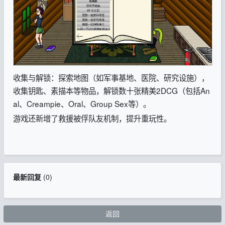
收集与解锁：探索地图（如军事基地、医院、研究设施），
收集钥匙、素描本等物品，解锁数十张精美2DCG（包括An
al、Creampie、Oral、Group Sex等）。
游戏还新增了救援被俘队友机制，提升重玩性。
最新回复
(
0
)
返回