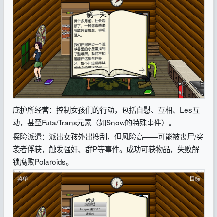
庇护所经营：控制女孩们的行动，包括自慰、互相、Les互
动，甚至Futa/Trans元素（如Snow的特殊事件）。
探险派遣：派出女孩外出搜刮，但风险高——可能被丧尸/突
袭者俘获，触发强奸、群P等事件。成功可获物品，失败解
锁腐败Polaroids。