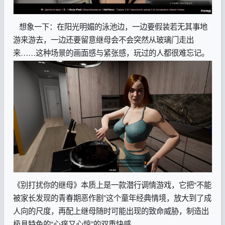
想象一下：在阳光明媚的泳池边，一边要假装若无其事地
游来游去，一边还要留意继母会不会突然从玻璃门走出
来……这种场景的画面感与紧张感，玩过的人都很难忘记。
《别打扰你的继母》本质上是一款潜行调情游戏，它把“不能
被家长发现的青春期恶作剧”这个童年经典情境，放大到了成
人向的尺度，再配上继母随时可能出现的致命威胁，制造出
极具特色的“心痒又心惊”的双重快感。