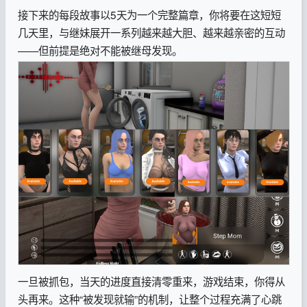
接下来的每段故事以5天为一个完整篇章，你将要在这短短
几天里，与继妹展开一系列越来越大胆、越来越亲密的互动
——但前提是绝对不能被继母发现。
一旦被抓包，当天的进度直接清零重来，游戏结束，你得从
头再来。这种“被发现就输”的机制，让整个过程充满了心跳