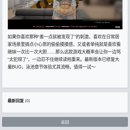
如果你喜欢那种“差一点就被发现了”的刺激、喜欢在日常居
家场景里搞点小心思的偷偷摸摸感，又或者单纯就是喜欢看
继妹一次比一次大胆……那么这款游戏大概率会让你一边骂
“太犯规了”，一边忍不住继续读档重来。最新版本已修复大
量BUG，泳池章节体验尤其流畅，值得一试～
最新回复
(
0
)
返回