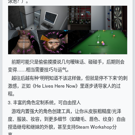
泳池？）。
前期可能只是偷偷摸摸说几句暧昧话、碰碰手，后期则会
变得……相当需要技巧与运气。
越往后越有种“明明知道不该这样做，但就是停不下来”的刺
激感，正如《He Lives Here Now》里逐步诱导家人的过
程。
3. 丰富的角色定制系统，可自由捏人
游戏内置强大的角色创建工具，让你从皮肤粗糙度/光泽
度、服装、妆容，到更多细节（如睫毛、唇色、纹身）自由
捏造继母和继妹的外貌，甚至支持Steam Workshop分
享。