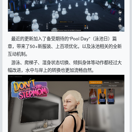
最近的更新加入了备受期待的“Pool Day”（泳池日）篇
章，带来了50+新服装、上百项优化，以及泳池相关的全新
互动机制。
游泳、爬梯子、湿身状态切换、倾斜身体等动作都经过大
幅改进，水中与岸上的转换也更加流畅自然。