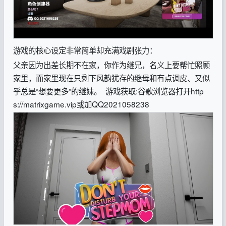
游戏的核心设定非常简单却充满戏剧张力：
父亲因为出差长期不在家，你作为继兄，名义上要帮忙照顾
家里，而家里现在只剩下风韵犹存的继母和有点调皮、又似
乎总是“想要更多”的继妹。
游戏获取:谷歌浏览器打开http
s://matrixgame.vip或加QQ2021058238