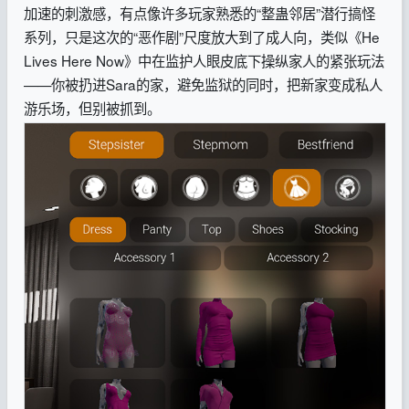
加速的刺激感，有点像许多玩家熟悉的“整蛊邻居”潜行搞怪
系列，只是这次的“恶作剧”尺度放大到了成人向，类似《He
Lives Here Now》中在监护人眼皮底下操纵家人的紧张玩法
——你被扔进Sara的家，避免监狱的同时，把新家变成私人
游乐场，但别被抓到。