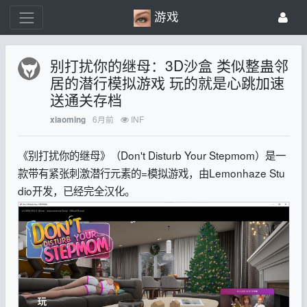
游戏
别打扰你的继母：3D沙盒 类似整蛊邻
居的潜行模拟游戏 玩的就是心跳加速
送通关存档
6月前
INF
xiaoming
《别打扰你的继母》（Don't Disturb Your Stepmom）是一
款带有紧张刺激潜行元素的=模拟游戏，由Lemonhaze Stu
dio开发，已经完全汉化。