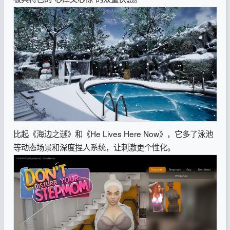
比起《海边之谜》和《He Lives Here Now》，它多了泳池
等动态场景和深度捏人系统，让刺激更个性化。