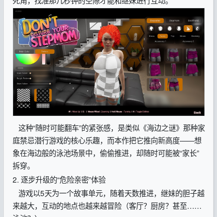
死角，找准那几秒钟的空隙才能和继妹进行互动。
这种“随时可能翻车”的紧张感，是类似《海边之谜》那种家
庭禁忌潜行游戏的核心乐趣，而本作把它推向新高度——想
象在海边般的泳池场景中，偷偷推进，却随时可能被“家长”
拆穿。
2. 逐步升级的“危险亲密”体验
游戏以5天为一个故事单元，随着天数推进，继妹的胆子越
来越大，互动的地点也越来越冒险（客厅？厨房？甚至……