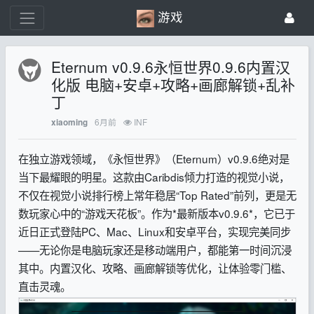
游戏
Eternum v0.9.6永恒世界0.9.6内置汉
化版 电脑+安卓+攻略+画廊解锁+乱补
丁
6月前
INF
xiaoming
在独立游戏领域，《永恒世界》（Eternum）v0.9.6绝对是
当下最耀眼的明星。这款由Caribdis倾力打造的视觉小说，
不仅在视觉小说排行榜上常年稳居“Top Rated”前列，更是无
数玩家心中的“游戏天花板”。作为*最新版本v0.9.6*，它已于
近日正式登陆PC、Mac、Linux和安卓平台，实现完美同步
——无论你是电脑玩家还是移动端用户，都能第一时间沉浸
其中。内置汉化、攻略、画廊解锁等优化，让体验零门槛、
直击灵魂。