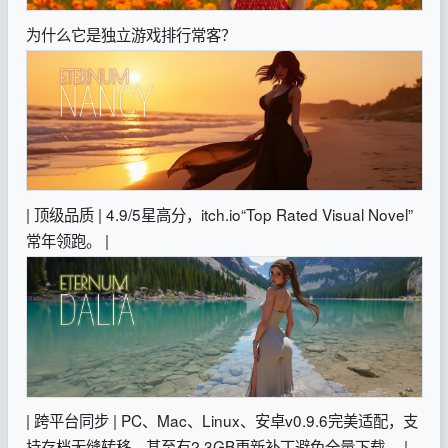
为什么它是独立游戏排行常客？
| 顶级品质 | 4.9/5星高分，itch.io“Top Rated Visual Novel”
常年领跑。 |
| 跨平台同步 | PC、Mac、Linux、安卓v0.9.6完美适配，支
持存档无缝转移，甚至有2.3GB更新补丁避免全量下载。 |