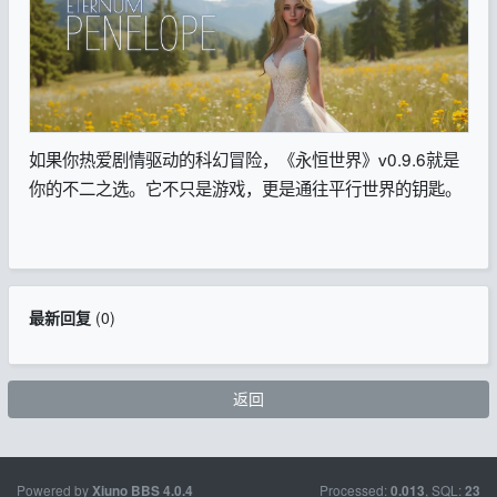
如果你热爱剧情驱动的科幻冒险，《永恒世界》v0.9.6就是
你的不二之选。它不只是游戏，更是通往平行世界的钥匙。
最新回复
(
0
)
返回
Powered by
Processed:
, SQL:
Xiuno BBS
4.0.4
0.013
23