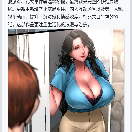
池派对、礼物事件等温馨桥段，最终迎来完整的多结局收
尾。更新中新增了比基尼服装、四人互动场景以及第一人称
视角动画，提升了沉浸感和情感深度。相比末日生存的紧
张，这部作品更注重生活化的浪漫与治愈。