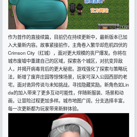
作为首作的直接续篇，目前仍在持续更新中，最新版本已加
入大量新内容。故事紧接前作，主角卷入繁华却危机四伏的
Crimson City（红城），面对更大规模的丧尸爆发。你将在
城市废墟中重建自己的区域，探索各个城区，对抗变异敌
人，并揭开病毒背后的更大秘密。游戏强化了探索与策略玩
法，新增了废弃庄园等惊悚场景，玩家可深入公园西部的老
宅，面对诡异传说与未知挑战，寻找隐藏奖励。新角色如Lin
da的加入带来了更多互动可能性，伴随新服装、场景和动
画，让冒险过程更加多样。城市地图广阔，分支选择丰富，
每一次更新都为玩家带来新鲜体验。