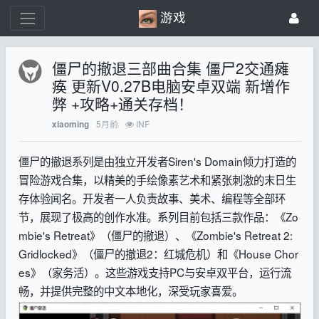
游戏
僵尸的撤退三部曲合集 僵尸2交通瘫
痪 更新V0.27B电脑安卓双端 新增作
弊 +攻略+通关存档！
5月前
INF
xiaoming
僵尸的撤退系列是由独立开发者Siren's Domain倾力打造的
冒险游戏合集，以精美的手绘像素艺术和紧张刺激的末日生
存体验闻名。开发者一人负责故事、美术、编程等全部环
节，展现了极高的创作水准。系列目前包括三款作品：《Zo
mbie's Retreat》（僵尸的撤退）、《Zombie's Retreat 2:
Gridlocked》（僵尸的撤退2：红城危机）和《House Chor
es》（家务活）。这些游戏支持PC与安卓双平台，运行流
畅，并提供完整的中文本地化，深受玩家喜爱。