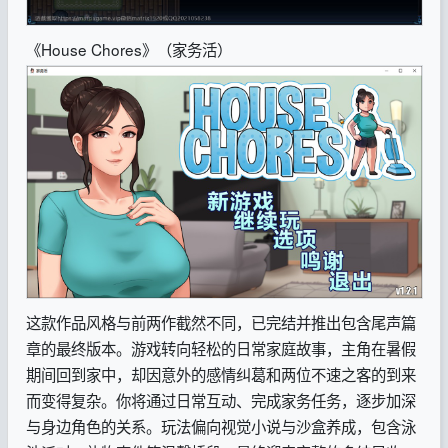
《House Chores》（家务活）
这款作品风格与前两作截然不同，已完结并推出包含尾声篇
章的最终版本。游戏转向轻松的日常家庭故事，主角在暑假
期间回到家中，却因意外的感情纠葛和两位不速之客的到来
而变得复杂。你将通过日常互动、完成家务任务，逐步加深
与身边角色的关系。玩法偏向视觉小说与沙盒养成，包含泳