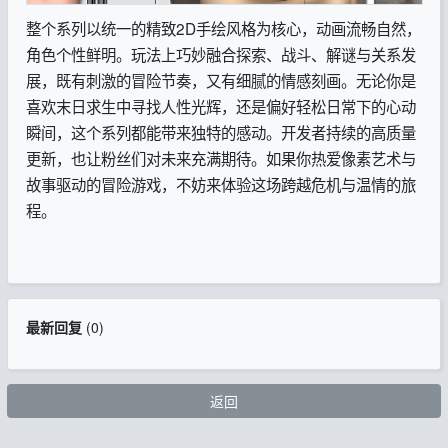
整个系列以统一的精致2D手绘风格为核心，动画流畅自然，
角色个性鲜明。玩法上巧妙融合探索、战斗、解谜与关系发
展，既有刺激的冒险节奏，又有细腻的情感刻画。无论你是
喜欢末日求生中寻找人性光辉，还是偏好轻松日常下的心动
瞬间，这个系列都能带来独特的感动。开发者持续的高质量
更新，也让粉丝们对未来充满期待。如果你热爱像素艺术与
故事驱动的冒险游戏，不妨来体验这场跨越危机与温情的旅
程。
最新回复
(
0
)
返回