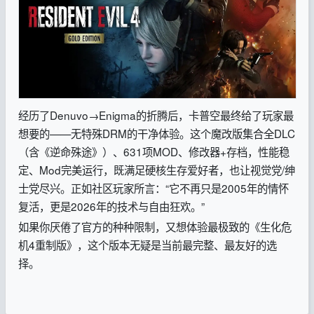
经历了Denuvo→Enigma的折腾后，卡普空最终给了玩家最
想要的——无特殊DRM的干净体验。这个魔改版集合全DLC
（含《逆命殊途》）、631项MOD、修改器+存档，性能稳
定、Mod完美运行，既满足硬核生存爱好者，也让视觉党/绅
士党尽兴。正如社区玩家所言：“它不再只是2005年的情怀
复活，更是2026年的技术与自由狂欢。”
如果你厌倦了官方的种种限制，又想体验最极致的《生化危
机4重制版》，这个版本无疑是当前最完整、最友好的选
择。