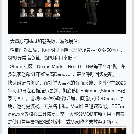
大量原有Mod加载失败、游戏崩溃；
性能问题凸显：帧率明显下降（部分场景掉10%-50%）、
CPU异常高负载、GPU利用率低下；
Steam社区、Nexus Mods、Reddit、B站等平台炸锅，许
多玩家怒斥“还不如留着Denuvo”，甚至呼吁回滚更新。
快速纠错与移除：面对铺天盖地的负面反馈，卡普空在2026
年3月3日左右推送小更新，彻底移除Enigma（SteamDB记
录可查）。游戏EXE体积略微增加，但远小于带Denuvo时
期，运行更流畅、无莫名卡顿。Mod作者迅速适配，REFra
mework等核心工具恢复正常，大部分MOD重新可用（前提
是使用兼容最新EXE的版本，或Mod作者未放弃更新）。