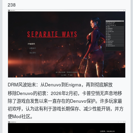
238
DRM风波始末：从Denuvo到Enigma，再到彻底解放
移除Denuvo的初衷：2026年2月初，卡普空悄无声息地移
除了游戏自发售以来一直存在的Denuvo保护。许多玩家最
初欢呼，认为这有利于游戏长期保存、减少性能开销，并方
便Mod社区。