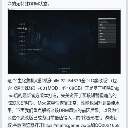
净的无特殊DRM状态。
这个“生化危机4重制版build 22154679全DLC魔改版”（包
含《逆命殊途》+631MOD，约108GB）正是基于移除Enig
ma后的最新官方版本打造，完美避开了那段短暂但痛苦的
“去D加E”时期，Mod兼容性恢复正常，性能也回升到最佳水
平。下面我们重点解析这段DRM风波的前因后果，以及为什
么这个魔改版已成为目前最值得入手的“终极形态”。
游戏获
取:谷歌浏览器打开https://matrixgame.vip或加QQ2021058