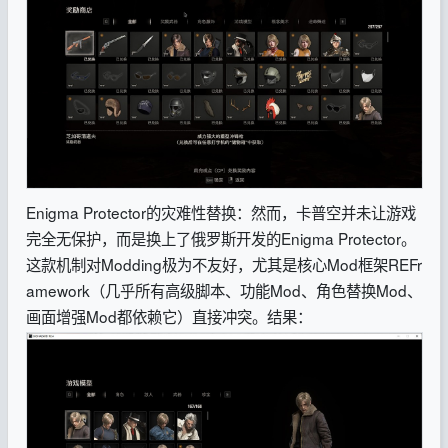
Enigma Protector的灾难性替换：然而，卡普空并未让游戏
完全无保护，而是换上了俄罗斯开发的Enigma Protector。
这款机制对Modding极为不友好，尤其是核心Mod框架REFr
amework（几乎所有高级脚本、功能Mod、角色替换Mod、
画面增强Mod都依赖它）直接冲突。结果：