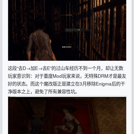
这段“去D→加E→去E”的过山车经历不到一个月，却让无数
玩家意识到：对于重度Mod玩家来说，无特殊DRM才是最友
好的状态。而这个魔改版正是建立在3月移除Enigma后的干
净版本之上，避免了所有兼容性坑。