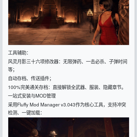
工具辅助：
风灵月影三十六项修改器：无限弹药、一击必杀、子弹时间
等；
自动存档、传送插件；
100%完美通关存档：直接解锁全武器、服装、隐藏章节。
一站式安装与MOD管理
采用Fluffy Mod Manager v3.043作为核心工具，支持冲突
检测、一键加载：