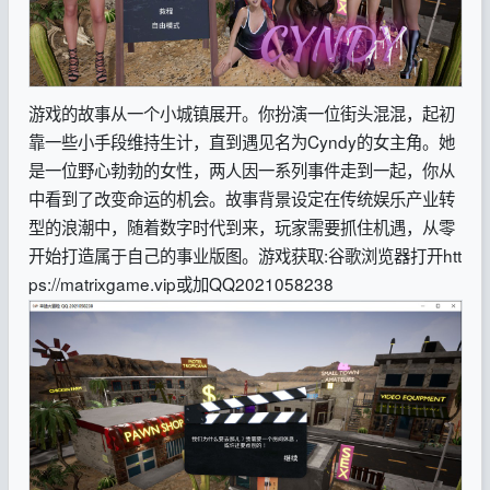
游戏的故事从一个小城镇展开。你扮演一位街头混混，起初
靠一些小手段维持生计，直到遇见名为Cyndy的女主角。她
是一位野心勃勃的女性，两人因一系列事件走到一起，你从
中看到了改变命运的机会。故事背景设定在传统娱乐产业转
型的浪潮中，随着数字时代到来，玩家需要抓住机遇，从零
开始打造属于自己的事业版图。
游戏获取:谷歌浏览器打开htt
ps://matrixgame.vip或加QQ2021058238