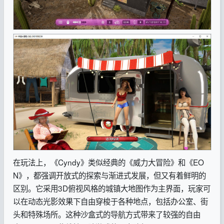
在玩法上，《Cyndy》类似经典的《威力大冒险》和《EO
N》，都强调开放式的探索与渐进式发展，但又有着鲜明的
区别。它采用3D俯视风格的城镇大地图作为主界面，玩家可
以在动态光影效果下自由穿梭于各种地点，包括办公室、街
头和特殊场所。这种沙盒式的导航方式带来了较强的自由