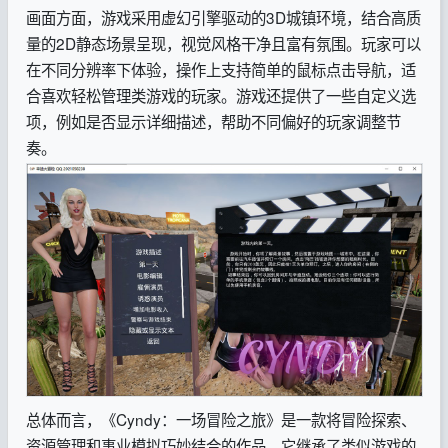
画面方面，游戏采用虚幻引擎驱动的3D城镇环境，结合高质
量的2D静态场景呈现，视觉风格干净且富有氛围。玩家可以
在不同分辨率下体验，操作上支持简单的鼠标点击导航，适
合喜欢轻松管理类游戏的玩家。游戏还提供了一些自定义选
项，例如是否显示详细描述，帮助不同偏好的玩家调整节
奏。
总体而言，《Cyndy：一场冒险之旅》是一款将冒险探索、
资源管理和事业模拟巧妙结合的作品。它继承了类似游戏的