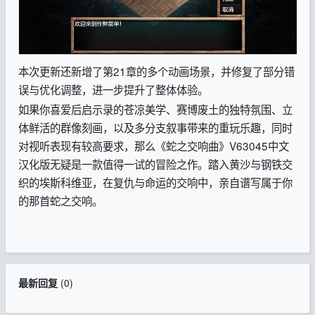
本次更新还新增了第21章的多个动画场景，并修复了部分错
误与优化调整，进一步提升了整体体验。
如果你喜爱后启示录的苍凉美学、赛博废土的独特氛围、立
体鲜活的群像刻画，以及多分支叙事带来的重玩乐趣，同时
对视听表现有较高要求，那么《蛇之交响曲》V63045中文
汉化版无疑是一款值得一试的冒险之作。踏入黄沙与钢铁交
织的埃斯科维亚，在复仇与命运的交响中，亲自谱写属于你
的那首蛇之交响。
最新回复
(
0
)