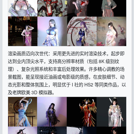
渲染画质迈向次世代：采用更先进的实时渲染技术，起步即
达到业内顶尖水平，支持高分辨率材质（包括 8K 级别纹
理）、复杂光照系统和丰富后处理效果。许多精心调教的场
景截图，能呈现接近油画或电影级的质感，在皮肤细节、动
态光影和整体氛围上，明显优于 I 社的 HS2 等同类作品，以
及老牌欧美 3D 模拟器。