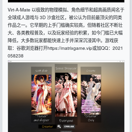
Virt-A-Mate 以极致的物理模拟、角色细节和超高画质闻名于
全球成人游戏与 3D 沙盒社区，被公认为目前最顶尖的同类
作品之一。它早期的上手门槛确实较高，但随着社区不断壮
大、各类教程普及，以及玩家经验的积累，如今门槛已大幅
降低，大多数玩家都能快速上手并深深沉浸其中。
游戏获
取：谷歌浏览器打开https://matrixgame.vip
或加QQ：2021
058238