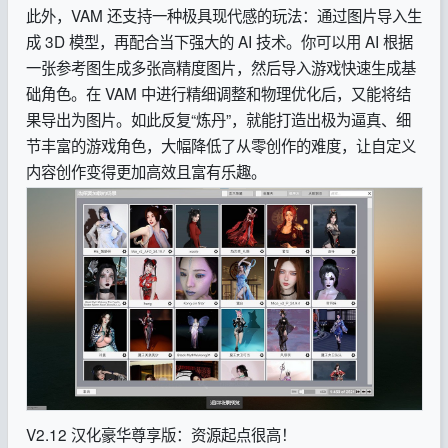
此外，VAM 还支持一种极具现代感的玩法：通过图片导入生
成 3D 模型，再配合当下强大的 AI 技术。你可以用 AI 根据
一张参考图生成多张高精度图片，然后导入游戏快速生成基
础角色。在 VAM 中进行精细调整和物理优化后，又能将结
果导出为图片。如此反复“炼丹”，就能打造出极为逼真、细
节丰富的游戏角色，大幅降低了从零创作的难度，让自定义
内容创作变得更加高效且富有乐趣。
V2.12 汉化豪华尊享版：资源起点很高！