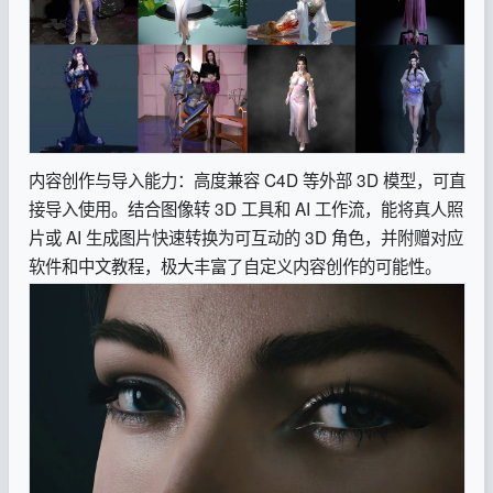
内容创作与导入能力：高度兼容 C4D 等外部 3D 模型，可直
接导入使用。结合图像转 3D 工具和 AI 工作流，能将真人照
片或 AI 生成图片快速转换为可互动的 3D 角色，并附赠对应
软件和中文教程，极大丰富了自定义内容创作的可能性。