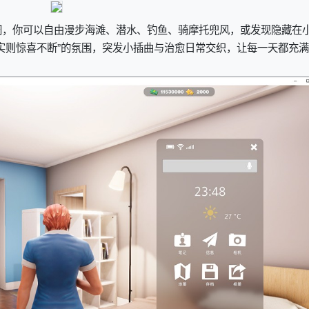
阔，你可以自由漫步海滩、潜水、钓鱼、骑摩托兜风，或发现隐藏在
实则惊喜不断”的氛围，突发小插曲与治愈日常交织，让每一天都充满