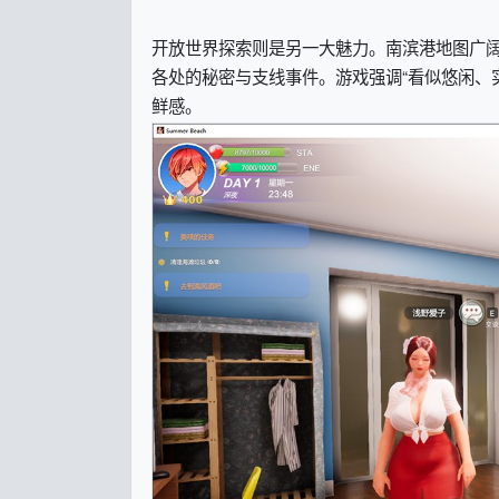
开放世界探索则是另一大魅力。南滨港地图广
各处的秘密与支线事件。游戏强调“看似悠闲、
鲜感。