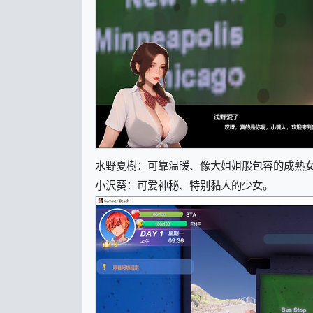
水野夏樹：可靠温暖、像大姐姐般包容的成熟
小沢葵：可爱神秘、特别黏人的少女。