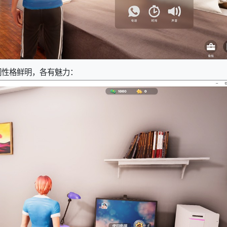
们性格鲜明，各有魅力：