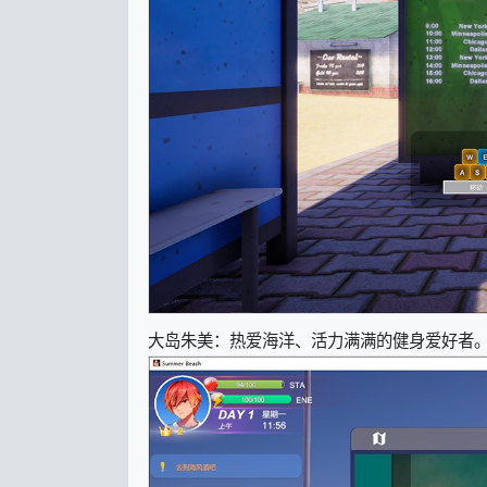
大岛朱美：热爱海洋、活力满满的健身爱好者