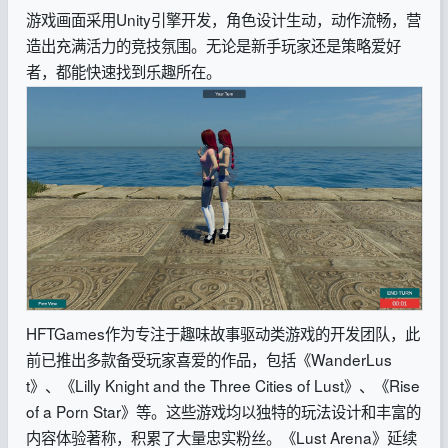
游戏画面采用Unity引擎开发，角色设计生动，动作流畅，营
造出充满活力的竞技氛围。无论是新手玩家还是策略爱好
者，都能快速找到乐趣所在。
HFTGames作为专注于趣味故事驱动类游戏的开发团队，此
前已推出多款备受玩家喜爱的作品，包括《WanderLus
t》、《Lilly Knight and the Three Cities of Lust》、《Rise
of a Porn Star》等。这些游戏均以独特的玩法设计和丰富的
内容体验著称，积累了大量忠实粉丝。《Lust Arena》延续