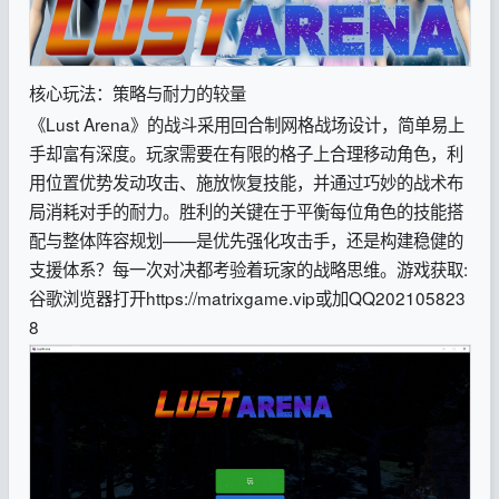
核心玩法：策略与耐力的较量
《Lust Arena》的战斗采用回合制网格战场设计，简单易上
手却富有深度。玩家需要在有限的格子上合理移动角色，利
用位置优势发动攻击、施放恢复技能，并通过巧妙的战术布
局消耗对手的耐力。胜利的关键在于平衡每位角色的技能搭
配与整体阵容规划——是优先强化攻击手，还是构建稳健的
支援体系？每一次对决都考验着玩家的战略思维。
游戏获取:
谷歌浏览器打开https://matrixgame.vip或加QQ202105823
8