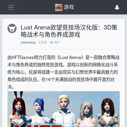
游戏
Lust Arena欲望竞技场汉化版：3D策
略战术与角色养成游戏
3月前
INF
xiaoming
由HFTGames倾力打造的《Lust Arena》是一款融合策略战
术与角色养成的独特竞技游戏。游戏以创新的网格化战斗系
统为核心，玩家将组建一支由现实与幻想世界中最具魅力的
角色组成的队伍，在16个充满挑战的竞技场中展开激烈对
决。