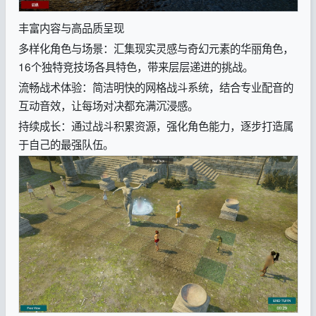
丰富内容与高品质呈现
多样化角色与场景：汇集现实灵感与奇幻元素的华丽角色，
16个独特竞技场各具特色，带来层层递进的挑战。
流畅战术体验：简洁明快的网格战斗系统，结合专业配音的
互动音效，让每场对决都充满沉浸感。
持续成长：通过战斗积累资源，强化角色能力，逐步打造属
于自己的最强队伍。