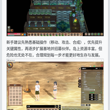
新手建议先熟悉基础操作（移动、攻击、合成），优先提升
关键属性，再逐步扩展基地并招募伙伴。岛上资源丰富，但
危险也无处不在，合理规划每一步才能更好地生存与发展。