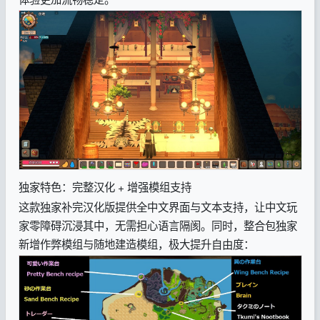
独家特色：完整汉化 + 增强模组支持
这款独家补完汉化版提供全中文界面与文本支持，让中文玩
家零障碍沉浸其中，无需担心语言隔阂。同时，整合包独家
新增作弊模组与随地建造模组，极大提升自由度：