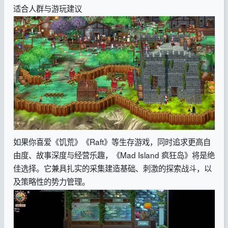
适合人群与游玩建议
如果你喜爱《饥荒》《Raft》等生存游戏，同时追求更高自
由度、故事深度与经营乐趣，《Mad Island 疯狂岛》将是绝
佳选择。它兼具扎实的采集建造基础、刺激的探索战斗，以
及策略性的势力管理。