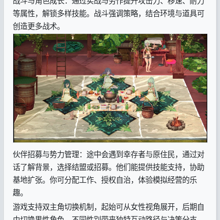
战斗与角色成长：通过实战与劳作提升攻击力、移速、耐力
等属性，解锁多样技能。战斗强调策略，结合环境与道具可
创造更多战术。
伙伴招募与势力管理：途中会遇到幸存者与原住民，通过对
话了解背景，选择结盟或招募。他们能提供技能支持，协助
基地扩张。你可分配工作、授权自治，体验模拟经营的乐
趣。
游戏支持双主角切换机制，起始可从女性视角展开，后期自
由切换男性角色。不同性别带来独特互动路径与决策分支，