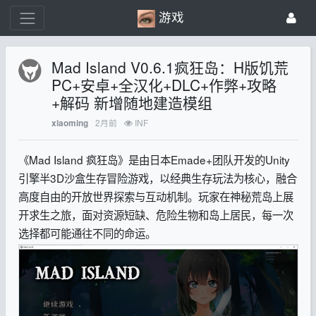
游戏
Mad Island V0.6.1疯狂岛：H版饥荒
PC+安卓+全汉化+DLC+作弊+攻略
+解码 新增随地建造模组
2月前
INF
xiaoming
《Mad Island 疯狂岛》是由日本Emade+团队开发的Unity
引擎半3D沙盒生存冒险游戏，以经典生存玩法为核心，融合
高度自由的开放世界探索与互动机制。玩家在神秘荒岛上展
开求生之旅，面对资源短缺、危险生物和岛上居民，每一次
选择都可能通往不同的命运。