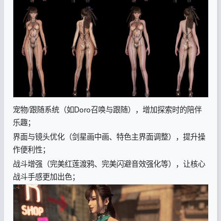
宠物/跟随系统（如Doro召唤与跟随），增加探索时的陪伴
乐趣；
界面与镜头优化（剑星画中画、特色主界面调整），提升操
作便利性；
战斗增强（完美红莲渡鸦、完美闪避音效强化等），让核心
战斗手感更加出色；