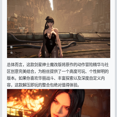
总体而言，这款剑星绅士魔改版将原作的动作冒险精华与社
区创意完美结合，为粉丝提供了一个高度可玩、个性鲜明的
版本。如果你喜欢华丽战斗、丰富探索以及深度自定义内
容，这款解压即玩的整合包绝对值得体验。