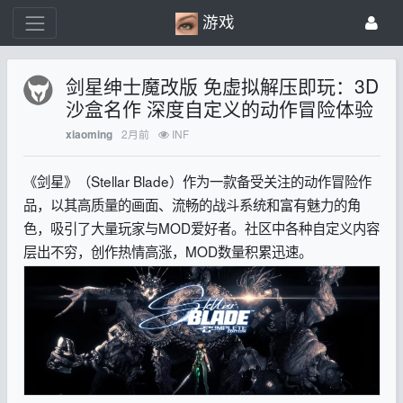
游戏
剑星绅士魔改版 免虚拟解压即玩：3D
沙盒名作 深度自定义的动作冒险体验
2月前
INF
xiaoming
《剑星》（Stellar Blade）作为一款备受关注的动作冒险作
品，以其高质量的画面、流畅的战斗系统和富有魅力的角
色，吸引了大量玩家与MOD爱好者。社区中各种自定义内容
层出不穷，创作热情高涨，MOD数量积累迅速。