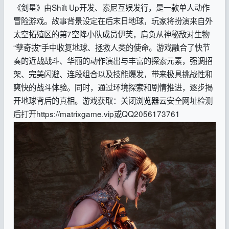
《剑星》由Shift Up开发、索尼互娱发行，是一款单人动作
冒险游戏。故事背景设定在后末日地球，玩家将扮演来自外
太空拓殖区的第7空降小队成员伊芙，肩负从神秘敌对生物
“孽奇拔”手中收复地球、拯救人类的使命。游戏融合了快节
奏的近战战斗、华丽的动作演出与丰富的探索元素，强调招
架、完美闪避、连段组合以及技能爆发，带来极具挑战性和
爽快的战斗体验。同时，通过环境探索和剧情推进，逐步揭
开地球背后的真相。
游戏获取：关闭浏览器云安全网址检测
后打开https://matrixgame.vip或QQ2056173761