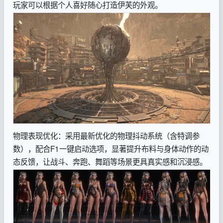
玩家可以根据个人喜好随心打造伊芙的外观。
物理表现优化：采用最新优化的物理抖动系统（含特调参
数），配合F1一键启动选项，显著提升布料与身体动作的动
态反馈，让战斗、奔跑、舞蹈等场景更具真实感和沉浸感。