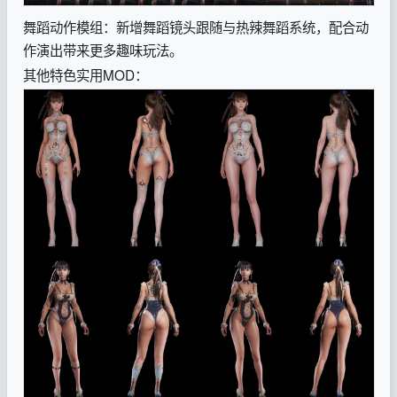
舞蹈动作模组：新增舞蹈镜头跟随与热辣舞蹈系统，配合动
作演出带来更多趣味玩法。
其他特色实用MOD：