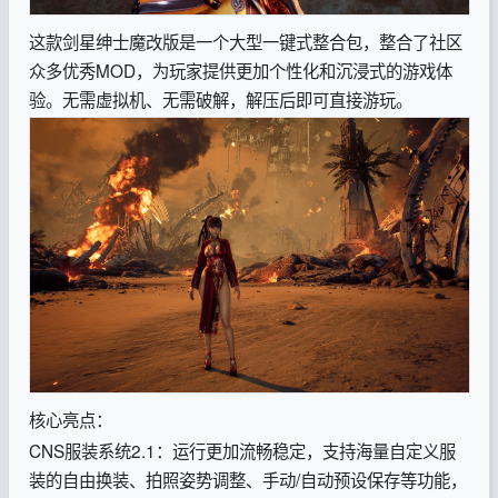
这款剑星绅士魔改版是一个大型一键式整合包，整合了社区
众多优秀MOD，为玩家提供更加个性化和沉浸式的游戏体
验。无需虚拟机、无需破解，解压后即可直接游玩。
核心亮点：
CNS服装系统2.1：运行更加流畅稳定，支持海量自定义服
装的自由换装、拍照姿势调整、手动/自动预设保存等功能，