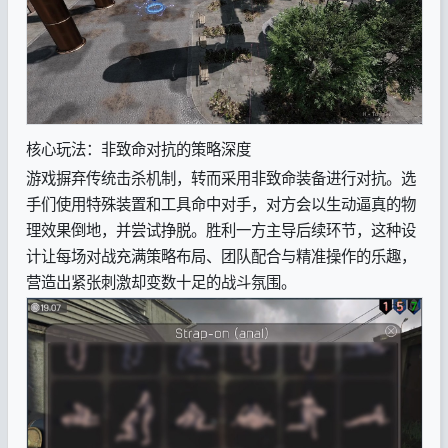
核心玩法：非致命对抗的策略深度
游戏摒弃传统击杀机制，转而采用非致命装备进行对抗。选
手们使用特殊装置和工具命中对手，对方会以生动逼真的物
理效果倒地，并尝试挣脱。胜利一方主导后续环节，这种设
计让每场对战充满策略布局、团队配合与精准操作的乐趣，
营造出紧张刺激却变数十足的战斗氛围。