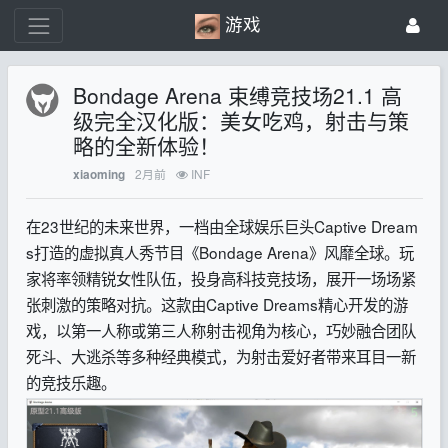
游戏
Bondage Arena 束缚竞技场21.1 高
级完全汉化版：美女吃鸡，射击与策
略的全新体验！
2月前
INF
xiaoming
在23世纪的未来世界，一档由全球娱乐巨头Captive Dream
s打造的虚拟真人秀节目《Bondage Arena》风靡全球。玩
家将率领精锐女性队伍，投身高科技竞技场，展开一场场紧
张刺激的策略对抗。这款由Captive Dreams精心开发的游
戏，以第一人称或第三人称射击视角为核心，巧妙融合团队
死斗、大逃杀等多种经典模式，为射击爱好者带来耳目一新
的竞技乐趣。