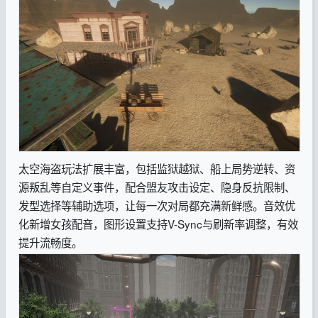
太空海盗玩法扩展丰富，包括监狱越狱、船上局势逆转、资
源叛乱等自定义事件，配合盟友攻击设定、隐身反抗限制、
发型选择等辅助选项，让每一次对局都充满新鲜感。音效优
化新增女孩配音，图形设置支持V-Sync与刷新率调整，有效
提升流畅度。