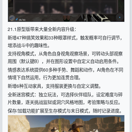
21.1原型版带来大量全新内容升级：
新增47种搞笑效果和33种眼罩样式，触发概率可自行调节，
增添战斗中的趣味性。
支持视角模式，从角色自身视角观察场景，可转动头部观察
周围（默认键B），并在图形设置中自定义自动启用条件。
情感表达系统提供60多种手势、舞蹈和动作，AI角色在不同
情境下自然运用，行为更加连贯合理。
新增6种互动家具，支持服装更换与自定义调整。
全新迷宫模式：独立玩法，可选择伙伴组队，设定难度与碎
片数量，逐关挑战监狱或洞穴风格地图，考验策略与反应。
保存/加载功能扩展至生存模式与末日模式，随时记录进度。