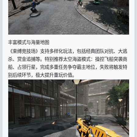
丰富模式与海量地图
《束缚竞技场》支持多样化玩法，包括经典团队对抗、大逃
杀、赏金追捕等。特别推荐太空海盗模式：操控飞船突袭商
船、占领行星，完成多重任务争夺霸主地位，失败将触发特
别后续环节，极大提升重玩价值。