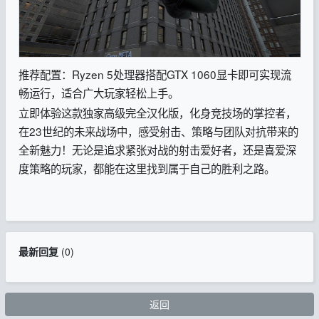
推荐配置：Ryzen 5处理器搭配GTX 1060显卡即可实现流
畅运行，适合广大玩家轻松上手。
立即体验这款独家高级完全汉化版，化身竞技场的掌控者，
在23世纪的未来战场中，感受射击、策略与团队对抗带来的
全新魅力！无论是追求紧张对战的射击爱好者，还是喜爱深
度策略的玩家，都能在这里找到属于自己的胜利之路。
最新回复
(
0
)
返回