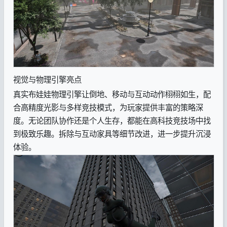
视觉与物理引擎亮点
真实布娃娃物理引擎让倒地、移动与互动动作栩栩如生，配
合高精度光影与多样竞技模式，为玩家提供丰富的策略深
度。无论团队协作还是个人生存，都能在高科技竞技场中找
到极致乐趣。拆除与互动家具等细节改进，进一步提升沉浸
体验。