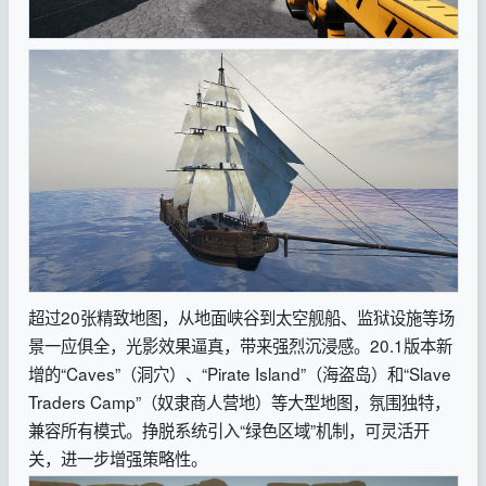
超过20张精致地图，从地面峡谷到太空舰船、监狱设施等场
景一应俱全，光影效果逼真，带来强烈沉浸感。20.1版本新
增的“Caves”（洞穴）、“Pirate Island”（海盗岛）和“Slave
Traders Camp”（奴隶商人营地）等大型地图，氛围独特，
兼容所有模式。挣脱系统引入“绿色区域”机制，可灵活开
关，进一步增强策略性。